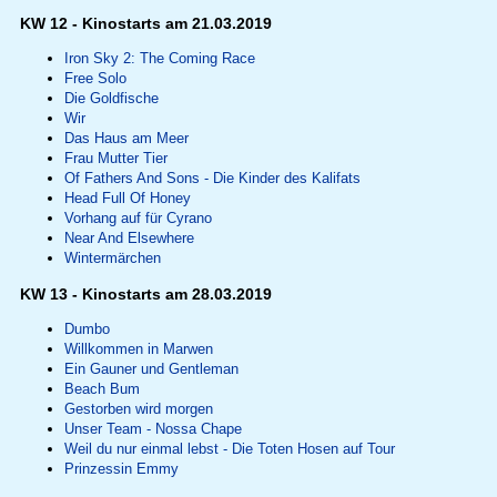
KW 12 - Kinostarts am 21.03.2019
Iron Sky 2: The Coming Race
Free Solo
Die Goldfische
Wir
Das Haus am Meer
Frau Mutter Tier
Of Fathers And Sons - Die Kinder des Kalifats
Head Full Of Honey
Vorhang auf für Cyrano
Near And Elsewhere
Wintermärchen
KW 13 - Kinostarts am 28.03.2019
Dumbo
Willkommen in Marwen
Ein Gauner und Gentleman
Beach Bum
Gestorben wird morgen
Unser Team - Nossa Chape
Weil du nur einmal lebst - Die Toten Hosen auf Tour
Prinzessin Emmy