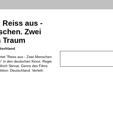
: Reiss aus -
schen. Zwei
n Traum
utschland
rtet "Reiss aus - Zwei Menschen.
" in den deutschen Kinos. Regie
lrich Stirnat. Genre des Films:
tion: Deutschland. Verleih: