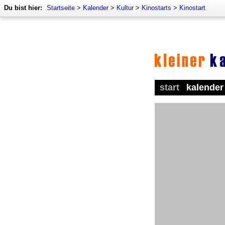
Du bist hier:
Startseite
>
Kalender
>
Kultur
>
Kinostarts
>
Kinostart
start
kalender