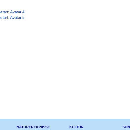
start: Avatar 4
start: Avatar 5
NATUREREIGNISSE
KULTUR
SON