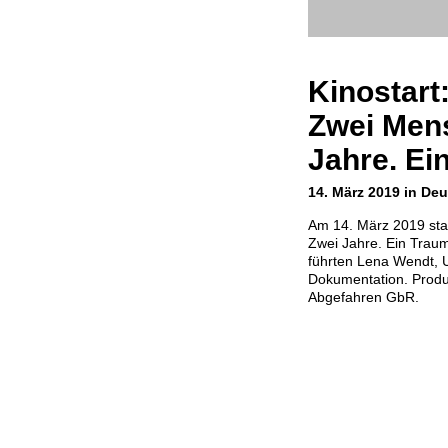
Kinostart
Zwei Men
Jahre. Ei
14. März 2019 in De
Am 14. März 2019 sta
Zwei Jahre. Ein Traum
führten Lena Wendt, U
Dokumentation. Produk
Abgefahren GbR.