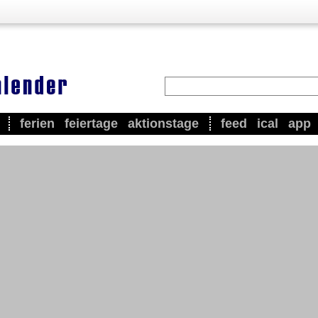
ferien
feiertage
aktionstage
feed
ical
app