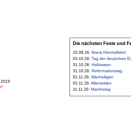
Die nächsten Feste und F
15.08.26:
Mariä Himmelfahrt
03.10.26:
Tag der deutschen Ei
31.10.26:
Halloween
31.10.26:
Reformationstag
01.11.26:
Allerheiligen
 2019
02.11.26:
Allerseelen
i!
11.11.26:
Martinstag