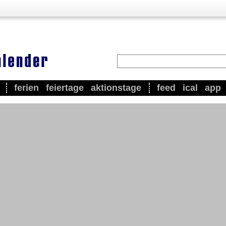
ferien
feiertage
aktionstage
feed
ical
app