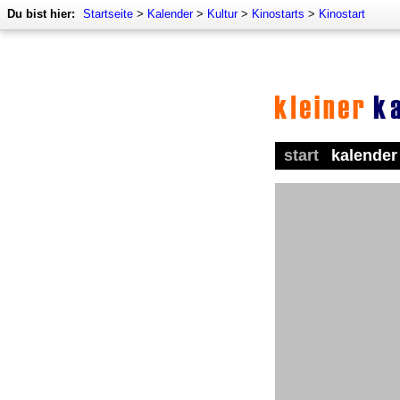
Du bist hier:
Startseite
>
Kalender
>
Kultur
>
Kinostarts
>
Kinostart
start
kalender