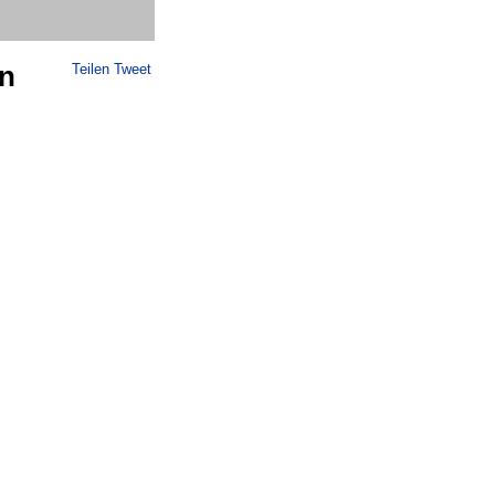
in
Teilen
Tweet