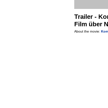
Trailer - 
Film über N
About the movie:
Kom