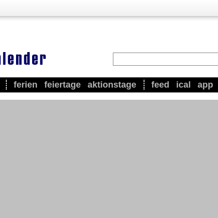
ferien
feiertage
aktionstage
feed
ical
app