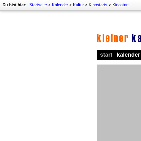
Du bist hier:
Startseite
>
Kalender
>
Kultur
>
Kinostarts
>
Kinostart
start
kalender