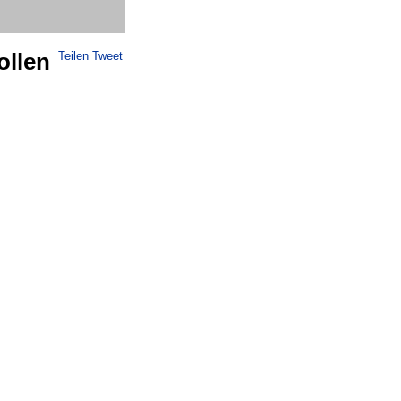
ollen
Teilen
Tweet