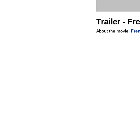
Trailer - F
About the movie:
Fre