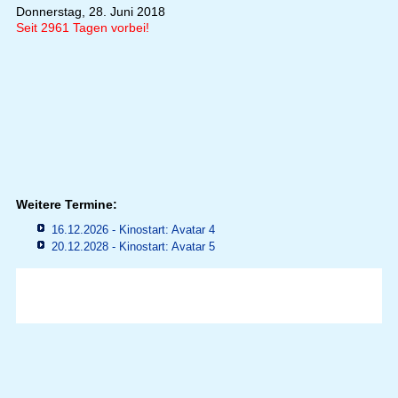
Donnerstag, 28. Juni 2018
Seit 2961 Tagen vorbei!
Weitere Termine:
16.12.2026 - Kinostart: Avatar 4
20.12.2028 - Kinostart: Avatar 5