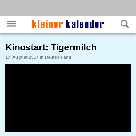
Kinostart: Tigermilch
17. August 2017 in Deutschland