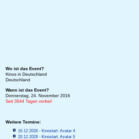
Wo ist das Event?
Kinos in Deutschland
Deutschland
Wann ist das Event?
Donnerstag, 24. November 2016
Seit 3544 Tagen vorbei!
Weitere Termine:
16.12.2026 - Kinostart: Avatar 4
20.12.2028 - Kinostart: Avatar 5