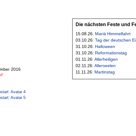
Die nächsten Feste und F
15.08.26:
Mariä Himmelfahrt
03.10.26:
Tag der deutschen Ei
31.10.26:
Halloween
31.10.26:
Reformationstag
01.11.26:
Allerheiligen
02.11.26:
Allerseelen
ember 2016
11.11.26:
Martinstag
i!
start: Avatar 4
start: Avatar 5