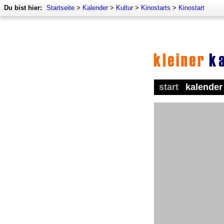
Du bist hier:
Startseite
>
Kalender
>
Kultur
>
Kinostarts
>
Kinostart
start
kalender