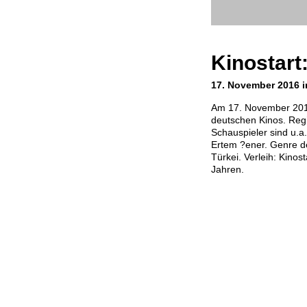
Kinostar
17. November 2016 
Am 17. November 2016
deutschen Kinos. Regi
Schauspieler sind u.a
Ertem ?ener. Genre d
Türkei. Verleih: Kinos
Jahren.