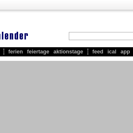
ferien
feiertage
aktionstage
feed
ical
app