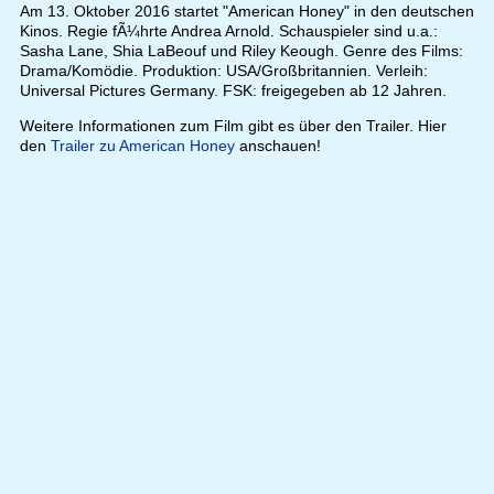
Am 13. Oktober 2016 startet "American Honey" in den deutschen
Kinos. Regie fÃ¼hrte Andrea Arnold. Schauspieler sind u.a.:
Sasha Lane, Shia LaBeouf und Riley Keough. Genre des Films:
Drama/Komödie. Produktion: USA/Großbritannien. Verleih:
Universal Pictures Germany. FSK: freigegeben ab 12 Jahren.
Weitere Informationen zum Film gibt es über den Trailer. Hier
den
Trailer zu American Honey
anschauen!