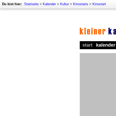
Du bist hier:
Startseite
>
Kalender
>
Kultur
>
Kinostarts
>
Kinostart
start
kalender