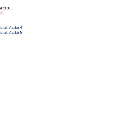
st 2016
i!
start: Avatar 4
start: Avatar 5