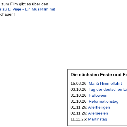
 zum Film gibt es über den
er zu El Viaje - Ein Musikfilm mit
chauen!
Die nächsten Feste und F
15.08.26:
Mariä Himmelfahrt
03.10.26:
Tag der deutschen Ei
31.10.26:
Halloween
31.10.26:
Reformationstag
01.11.26:
Allerheiligen
02.11.26:
Allerseelen
11.11.26:
Martinstag