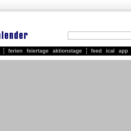
ferien
feiertage
aktionstage
feed
ical
app