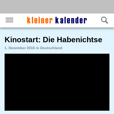
Kinostart: Die Habenichtse
1. Dezember 2016 in Deutschland