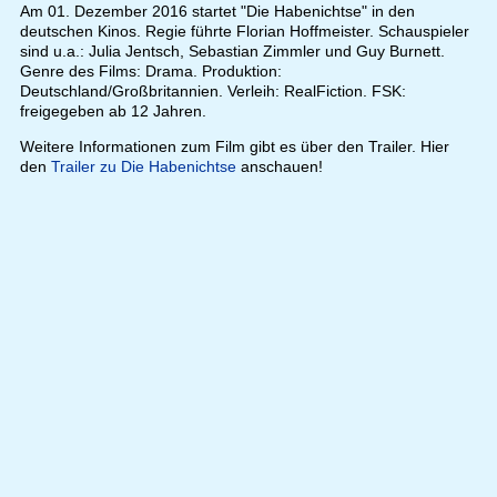
Am 01. Dezember 2016 startet "Die Habenichtse" in den
deutschen Kinos. Regie führte Florian Hoffmeister. Schauspieler
sind u.a.: Julia Jentsch, Sebastian Zimmler und Guy Burnett.
Genre des Films: Drama. Produktion:
Deutschland/Großbritannien. Verleih: RealFiction. FSK:
freigegeben ab 12 Jahren.
Weitere Informationen zum Film gibt es über den Trailer. Hier
den
Trailer zu Die Habenichtse
anschauen!