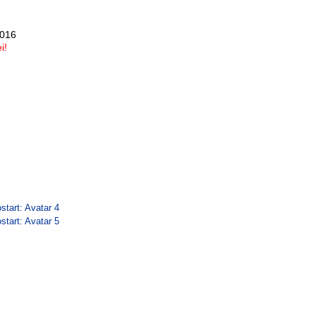
2016
i!
start: Avatar 4
start: Avatar 5