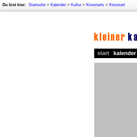
Du bist hier:
Startseite
>
Kalender
>
Kultur
>
Kinostarts
>
Kinostart
start
kalender