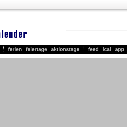
ferien
feiertage
aktionstage
feed
ical
app