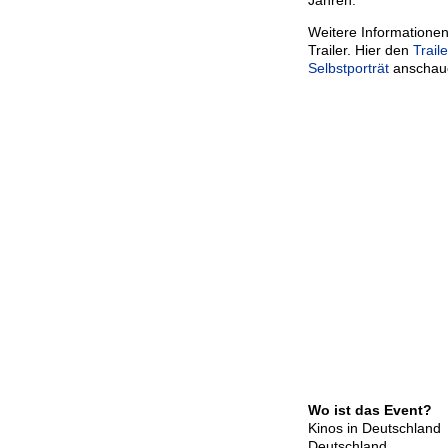
Jahren.
Weitere Informationen
Trailer. Hier den
Trail
Selbstporträt
anschau
Wo ist das Event?
Kinos in Deutschland
Deutschland