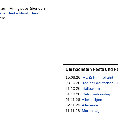
 zum Film gibt es über den
er zu Deutschland. Dein
en!
Die nächsten Feste und F
15.08.26:
Mariä Himmelfahrt
03.10.26:
Tag der deutschen Ei
31.10.26:
Halloween
31.10.26:
Reformationstag
01.11.26:
Allerheiligen
02.11.26:
Allerseelen
11.11.26:
Martinstag