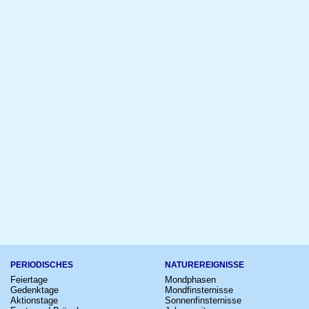
PERIODISCHES
NATUREREIGNISSE
Feiertage
Mondphasen
Gedenktage
Mondfinsternisse
Aktionstage
Sonnenfinsternisse