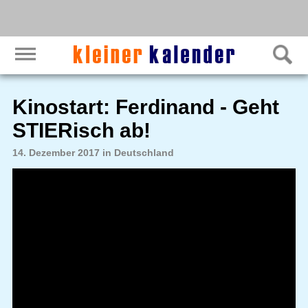
Kinostart: Ferdinand - Geht
STIERisch ab!
14. Dezember 2017 in Deutschland