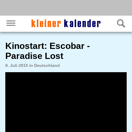
Kinostart: Escobar -
Paradise Lost
9. Juli 2015 in Deutschland