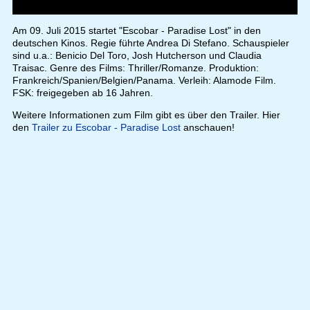
Am 09. Juli 2015 startet "Escobar - Paradise Lost" in den
deutschen Kinos. Regie führte Andrea Di Stefano. Schauspieler
sind u.a.: Benicio Del Toro, Josh Hutcherson und Claudia
Traisac. Genre des Films: Thriller/Romanze. Produktion:
Frankreich/Spanien/Belgien/Panama. Verleih: Alamode Film.
FSK: freigegeben ab 16 Jahren.
Weitere Informationen zum Film gibt es über den Trailer. Hier
den
Trailer zu Escobar - Paradise Lost
anschauen!