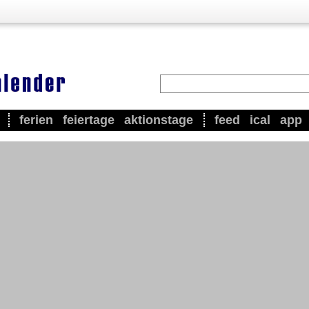
ferien
feiertage
aktionstage
feed
ical
app