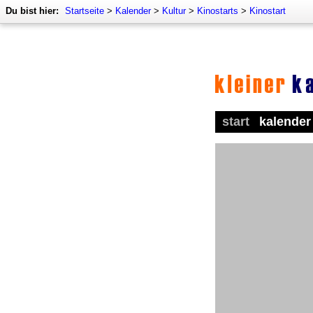
Du bist hier:
Startseite
>
Kalender
>
Kultur
>
Kinostarts
>
Kinostart
start
kalender