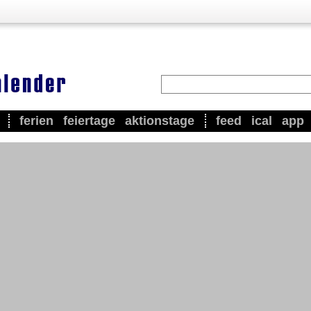
ferien
feiertage
aktionstage
feed
ical
app