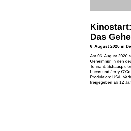
Kinostart
Das Gehe
6. August 2020 in D
Am 06. August 2020 st
Geheimnis" in den deu
Tennant. Schauspieler
Lucas und Jerry O'Co
Produktion: USA. Verle
freigegeben ab 12 Ja