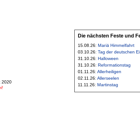
Die nächsten Feste und F
15.08.26:
Mariä Himmelfahrt
03.10.26:
Tag der deutschen Ei
31.10.26:
Halloween
31.10.26:
Reformationstag
01.11.26:
Allerheiligen
02.11.26:
Allerseelen
t 2020
11.11.26:
Martinstag
i!