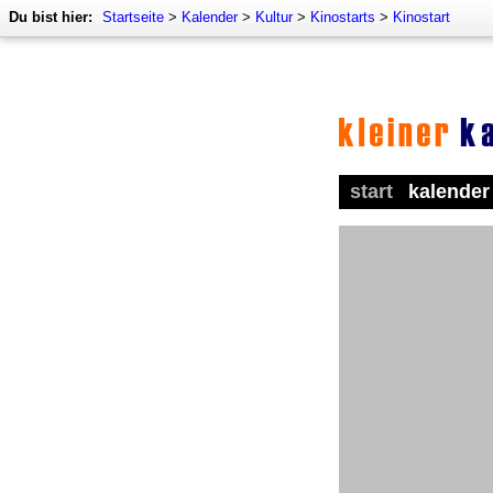
Du bist hier:
Startseite
>
Kalender
>
Kultur
>
Kinostarts
>
Kinostart
start
kalender